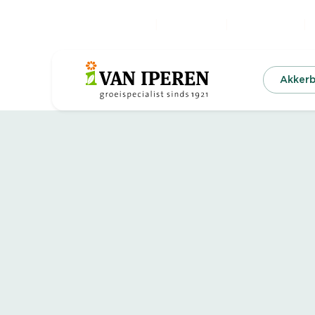
Kennis & Nieuws
Digitalisering
Duurzaamheid
O
Akker