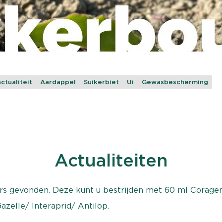
ctualiteit
Aardappel
Suikerbiet
Ui
Gewasbescherming
Actualiteiten
s gevonden. Deze kunt u bestrijden met 60 ml Coragen. 
azelle/ Interaprid/ Antilop.