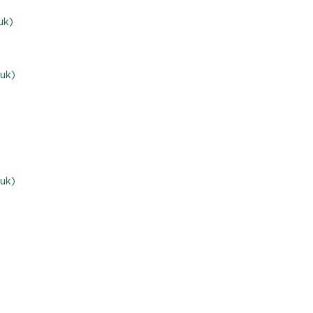
uk)
ruk)
ruk)