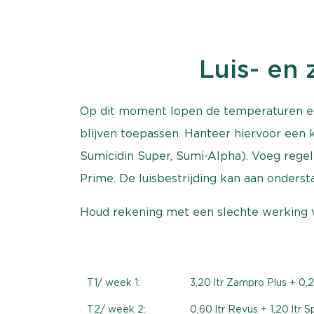
Luis- en
Op dit moment lopen de temperaturen ext
blijven toepassen. Hanteer hiervoor een k
Sumicidin Super, Sumi-Alpha). Voeg regelm
Prime. De luisbestrijding kan aan onders
Houd rekening met een slechte werking v
T1/ week 1:
3,20 ltr Zampro Plus + 0,2
T2/ week 2:
0,60 ltr Revus + 1,20 ltr 