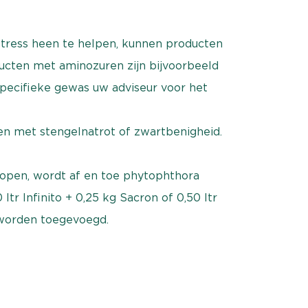
stress heen te helpen, kunnen producten
cten met aminozuren zijn bijvoorbeeld
specifieke gewas uw adviseur voor het
n met stengelnatrot of zwartbenigheid.
lopen, wordt af en toe phytophthora
ltr Infinito + 0,25 kg Sacron of 0,50 ltr
 worden toegevoegd.