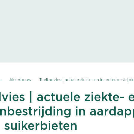
s
Akkerbouw
Teeltadvies | actuele ziekte- en insectenbestrijding in aardapp
vies | actuele ziekte- 
nbestrijding in aardap
 suikerbieten