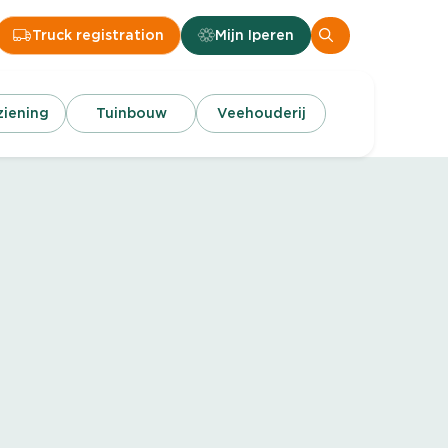
Truck registration
Mijn Iperen
iening
Tuinbouw
Veehouderij