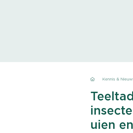
Kennis & Nieuw
Teeltad
insecte
uien en