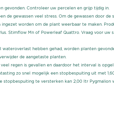
 gevonden. Controleer uw percelen en grijp tijdig in.
bben de gewassen veel stress. Om de gewassen door de 
 ingezet worden om de plant weerbaar te maken. Produ
Plus. Stimflow Mn of Powerleaf Quattro. Vraag voor uw 
al wateroverlast hebben gehad, worden planten gevonde
verwijder de aangetaste planten.
el regen is gevallen en daardoor het interval is opge
asting zo snel mogelijk een stopbespuiting uit met 1,60 
de stopbespuiting te versterken kan 2,00 ltr Pygmalion