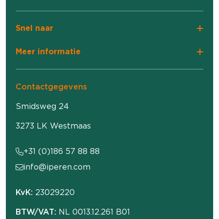
Snel naar
Meer informatie
Contactgegevens
Smidsweg 24
3273 LK Westmaas
+31 (0)186 57 88 88
info@iperen.com
KvK:
23029220
BTW/VAT:
NL 0013.12.261 B01