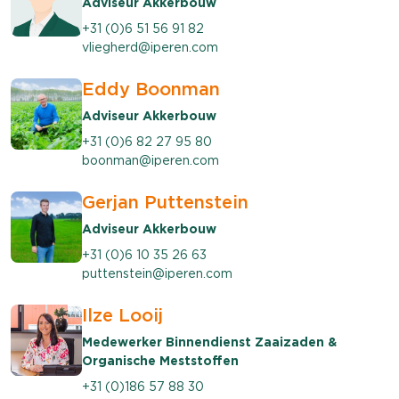
Adviseur Akkerbouw
+31 (0)6 51 56 91 82
vliegherd@iperen.com
Eddy Boonman
Adviseur Akkerbouw
+31 (0)6 82 27 95 80
boonman@iperen.com
Gerjan Puttenstein
Adviseur Akkerbouw
+31 (0)6 10 35 26 63
puttenstein@iperen.com
Ilze Looij
Medewerker Binnendienst Zaaizaden &
Organische Meststoffen
+31 (0)186 57 88 30