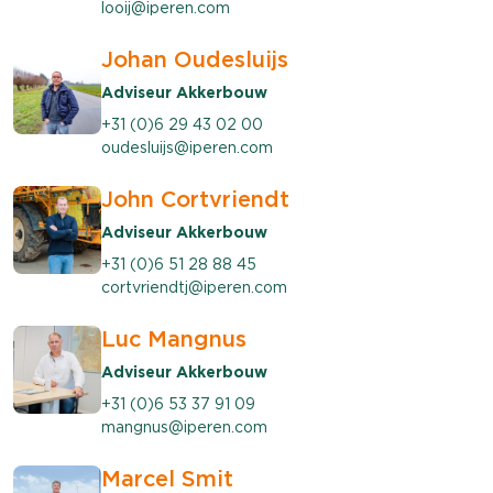
looij@iperen.com
Johan Oudesluijs
Adviseur Akkerbouw
+31 (0)6 29 43 02 00
oudesluijs@iperen.com
John Cortvriendt
Adviseur Akkerbouw
+31 (0)6 51 28 88 45
cortvriendtj@iperen.com
Luc Mangnus
Adviseur Akkerbouw
+31 (0)6 53 37 91 09
mangnus@iperen.com
Marcel Smit