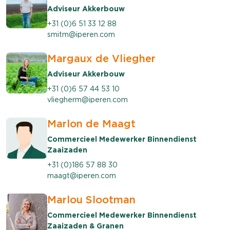
Adviseur Akkerbouw
+31 (0)6 51 33 12 88
smitm@iperen.com
Margaux de Vliegher
Adviseur Akkerbouw
+31 (0)6 57 44 53 10
vliegherm@iperen.com
Marlon de Maagt
Commercieel Medewerker Binnendienst
Zaaizaden
+31 (0)186 57 88 30
maagt@iperen.com
Marlou Slootman
Commercieel Medewerker Binnendienst
Zaaizaden & Granen