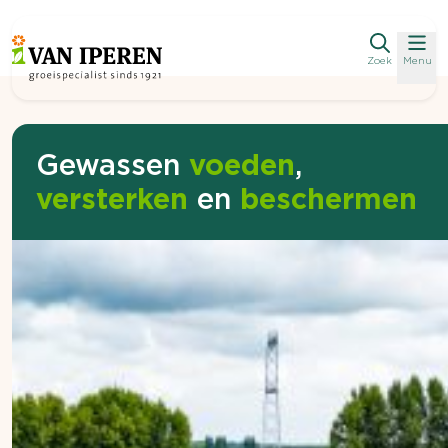
Zoek
Menu
Gewassen
voeden
,
versterken
en
beschermen