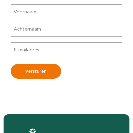
Naam
Voornaam
Achternaam
E-
mailadres