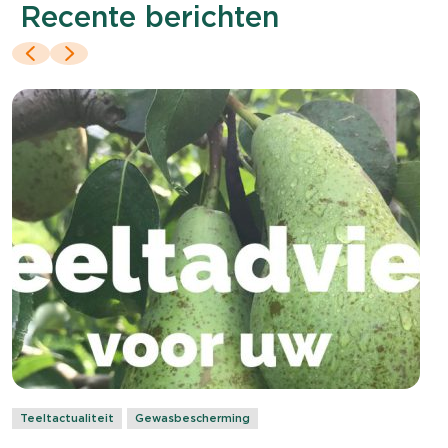
Recente berichten
Teeltactualiteit
Gewasbescherming