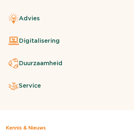
Advies
Digitalisering
Duurzaamheid
Service
Kennis & Nieuws