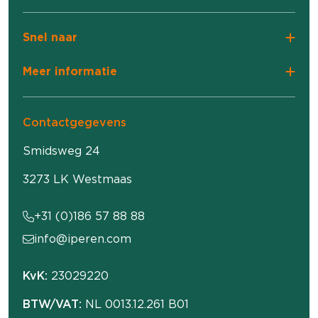
Snel naar
Meer informatie
Contactgegevens
Smidsweg 24
3273 LK Westmaas
+31 (0)186 57 88 88
info@iperen.com
KvK:
23029220
BTW/VAT:
NL 0013.12.261 B01