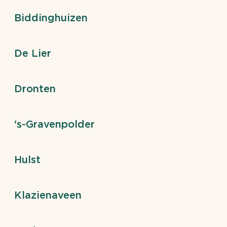
Biddinghuizen
De Lier
Dronten
's-Gravenpolder
Hulst
Klazienaveen