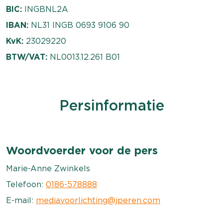
BIC:
INGBNL2A
IBAN:
NL31 INGB 0693 9106 90
KvK:
23029220
BTW/VAT:
NL 0013.12.261 B01
Persinformatie
Woordvoerder voor de pers
Marie-Anne Zwinkels
Telefoon:
0186-578888
E-mail:
mediavoorlichting@iperen.com