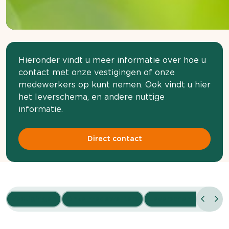
Hieronder vindt u meer informatie over hoe u
contact met onze vestigingen of onze
medewerkers op kunt nemen. Ook vindt u hier
het leverschema, en andere nuttige
informatie.
Direct contact
Vestigingen
Onze medewerkers
Leverschema
Admin