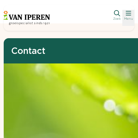
Zoek
Menu
Contact