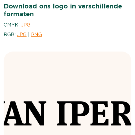
Download ons logo in verschillende
formaten
CMYK:
JPG
RGB:
JPG
|
PNG