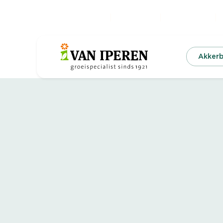
Kennis & Nieuws
Digitalisering
Duurzaamheid
O
Akker