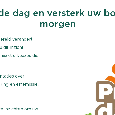
de dag en versterk uw bo
morgen
wereld verandert
 dit inzicht
maakt u keuzes die
ntaties over
ing en erfemissie.
re inzichten om uw