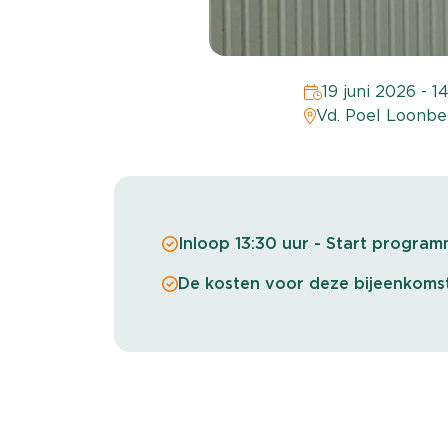
19 juni 2026 - 1
Vd. Poel Loonbe
Inloop 13:30 uur - Start program
De kosten voor deze bijeenkomst