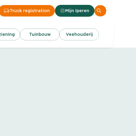
Truck registration
Mijn Iperen
iening
Tuinbouw
Veehouderij