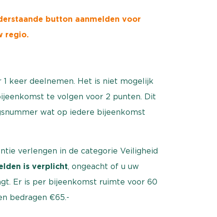
nderstaande button aanmelden voor
 regio.
 1 keer deelnemen. Het is niet mogelijk
bijeenkomst te volgen voor 2 punten. Dit
ingsnummer wat op iedere bijeenkomst
ntie verlengen in de categorie Veiligheid
lden is verplicht
, ongeacht of u uw
ngt. Er is per bijeenkomst ruimte voor 60
en bedragen €65.-