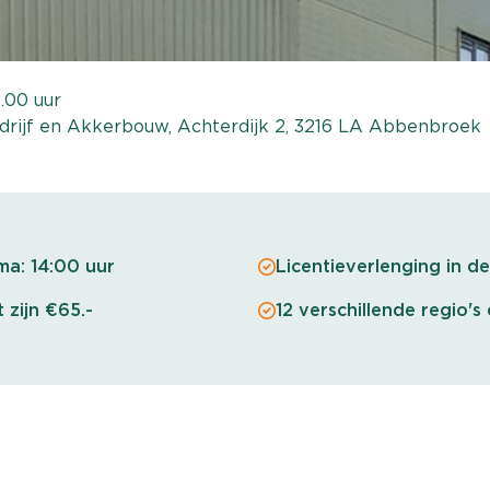
4.00 uur
drijf en Akkerbouw, Achterdijk 2, 3216 LA Abbenbroek
ma: 14:00 uur
Licentieverlenging in de
 zijn €65.-
12 verschillende regio's 