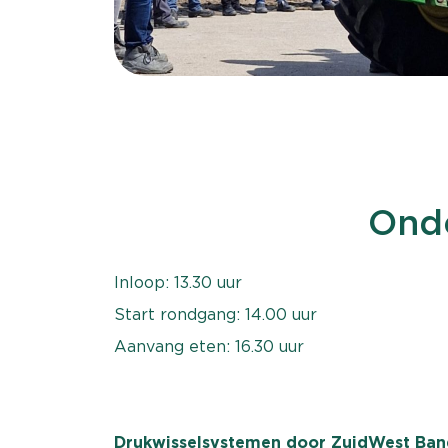
Ond
Inloop: 13.30 uur
Start rondgang: 14.00 uur
Aanvang eten: 16.30 uur
Drukwisselsystemen door ZuidWest Ba