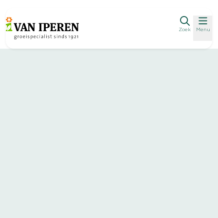
Zoek
Menu