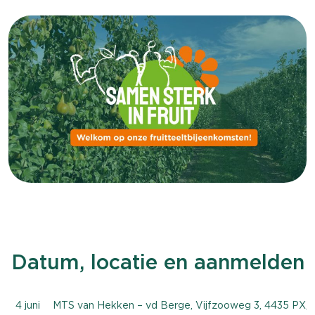
Datum, locatie en aanmelden
4 juni
MTS van Hekken – vd Berge, Vijfzooweg 3, 4435 PX, 