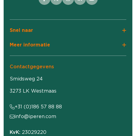
Snel naar
Meer informatie
Contactgegevens
Smidsweg 24
3273 LK Westmaas
+31 (0)186 57 88 88
info@iperen.com
KvK:
23029220