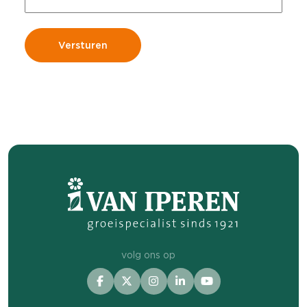
volg ons op