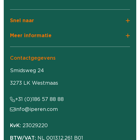
Snel naar
Meer informatie
Contactgegevens
Smidsweg 24
3273 LK Westmaas
+31 (0)186 57 88 88
info@iperen.com
KvK:
23029220
BTW/VAT:
NL 0013.12.261 B01