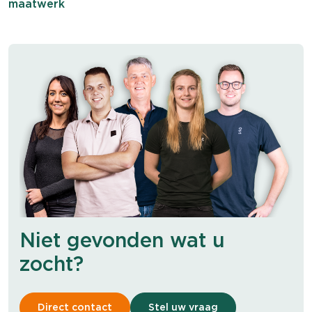
maatwerk
Niet gevonden wat u
zocht?
Direct contact
Stel uw vraag