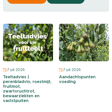
7 juli 2026
7 juli 2026
Teeltadvies |
Aandachtspunten
perenbladvlo, roestmijt,
voeding
fruitmot,
zwartvruchtrot,
bewaarziekten en
vaststpuiten