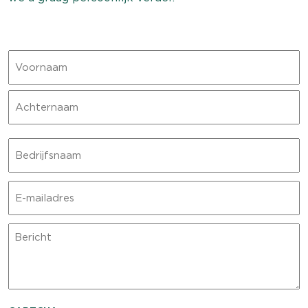
Naam
Voornaam
Achternaam
Bedrijfsnaam
E-
mailadres
Bericht