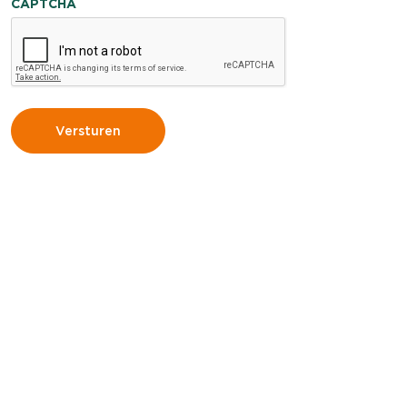
CAPTCHA