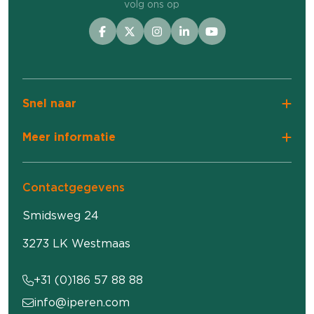
volg ons op
Snel naar
Meer informatie
Contactgegevens
Smidsweg 24
3273 LK Westmaas
+31 (0)186 57 88 88
info@iperen.com