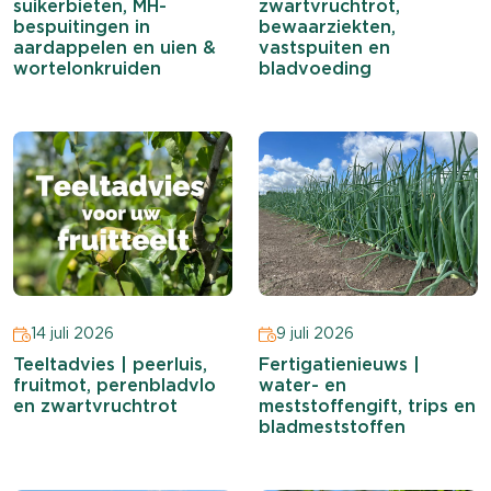
suikerbieten, MH-
zwartvruchtrot,
bespuitingen in
bewaarziekten,
aardappelen en uien &
vastspuiten en
wortelonkruiden
bladvoeding
14 juli 2026
9 juli 2026
Teeltadvies | peerluis,
Fertigatienieuws |
fruitmot, perenbladvlo
water- en
en zwartvruchtrot
meststoffengift, trips en
bladmeststoffen