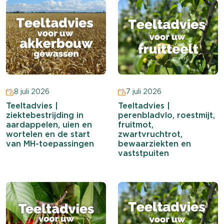
8 juli 2026
7 juli 2026
Teeltadvies |
Teeltadvies |
ziektebestrijding in
perenbladvlo, roestmijt,
aardappelen, uien en
fruitmot,
wortelen en de start
zwartvruchtrot,
van MH-toepassingen
bewaarziekten en
vaststpuiten