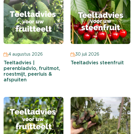
4 augustus 2026
30 juli 2026
Teeltadvies |
Teeltadvies steenfruit
perenbladvlo, fruitmot,
roestmijt, peerluis &
afspuiten