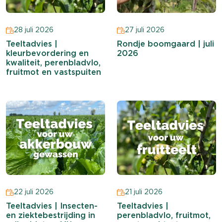
28 juli 2026
27 juli 2026
Teeltadvies |
Rondje boomgaard | juli
kleurbevordering en
2026
kwaliteit, perenbladvlo,
fruitmot en vastspuiten
22 juli 2026
21 juli 2026
Teeltadvies | Insecten-
Teeltadvies |
en ziektebestrijding in
perenbladvlo, fruitmot,