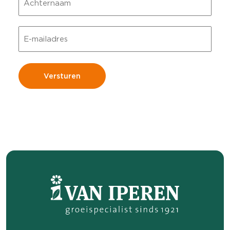
Achternaam
E-
mailadres