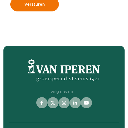
volg ons op