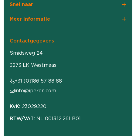
Snel naar
Meer informatie
Contactgegevens
Smidsweg 24
3273 LK Westmaas
+31 (0)186 57 88 88
info@iperen.com
KvK:
23029220
BTW/VAT:
NL 0013.12.261 B01