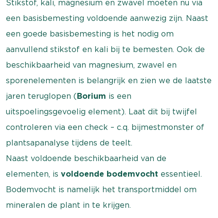
Stikstof, kali, magnesium en zwavel moeten nu via
een basisbemesting voldoende aanwezig zijn. Naast
een goede basisbemesting is het nodig om
aanvullend stikstof en kali bij te bemesten. Ook de
beschikbaarheid van magnesium, zwavel en
sporenelementen is belangrijk en zien we de laatste
jaren teruglopen (
Borium
is een
uitspoelingsgevoelig element). Laat dit bij twijfel
controleren via een check – c.q. bijmestmonster of
plantsapanalyse tijdens de teelt.
Naast voldoende beschikbaarheid van de
elementen, is
voldoende bodemvocht
essentieel.
Bodemvocht is namelijk het transportmiddel om
mineralen de plant in te krijgen.