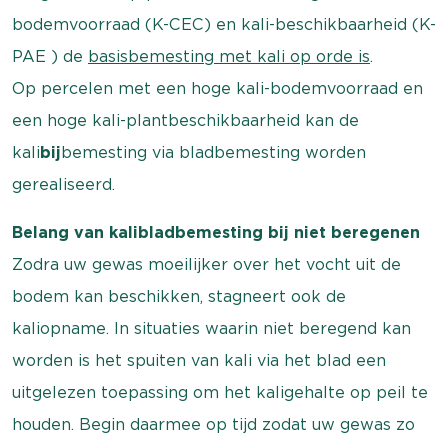
bodemvoorraad (K-CEC) en kali-beschikbaarheid (K-
PAE ) de
basisbemesting met kali op orde is
.
Op percelen met een hoge kali-bodemvoorraad en
een hoge kali-plantbeschikbaarheid kan de
kali
bij
bemesting via bladbemesting worden
gerealiseerd.
Belang van kalibladbemesting bij niet beregenen
Zodra uw gewas moeilijker over het vocht uit de
bodem kan beschikken, stagneert ook de
kaliopname. In situaties waarin niet beregend kan
worden is het spuiten van kali via het blad een
uitgelezen toepassing om het kaligehalte op peil te
houden. Begin daarmee op tijd zodat uw gewas zo