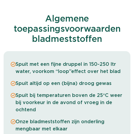
Algemene
toepassingsvoorwaarden
bladmeststoffen
Spuit met een fijne druppel in 150-250 ltr
water, voorkom “loop”effect over het blad
Spuit altijd op een (bijna) droog gewas
Spuit bij temperaturen boven de 25°C weer
bij voorkeur in de avond of vroeg in de
ochtend
Onze bladmeststoffen zijn onderling
mengbaar met elkaar