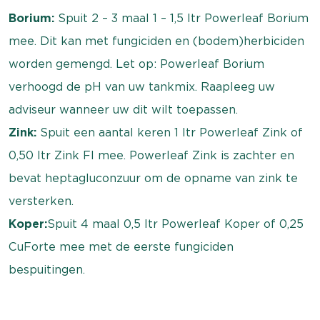
Borium:
Spuit 2 – 3 maal 1 – 1,5 ltr Powerleaf Borium
mee. Dit kan met fungiciden en (bodem)herbiciden
worden gemengd. Let op: Powerleaf Borium
verhoogd de pH van uw tankmix. Raapleeg uw
adviseur wanneer uw dit wilt toepassen.
Zink:
Spuit een aantal keren 1 ltr Powerleaf Zink of
0,50 ltr Zink Fl mee. Powerleaf Zink is zachter en
bevat heptagluconzuur om de opname van zink te
versterken.
Koper:
Spuit 4 maal 0,5 ltr Powerleaf Koper of 0,25
CuForte mee met de eerste fungiciden
bespuitingen.