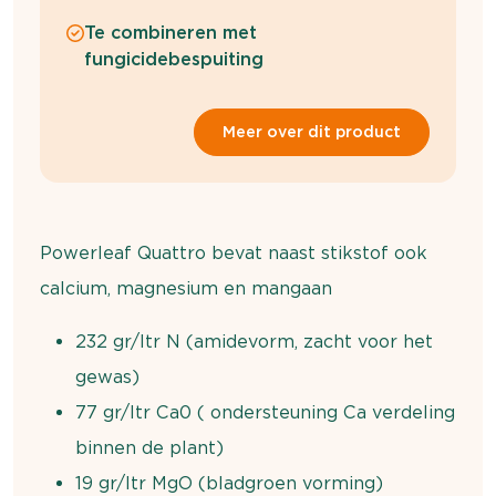
Te combineren met
fungicidebespuiting
Meer over dit product
Powerleaf Quattro bevat naast stikstof ook
calcium, magnesium en mangaan
232 gr/ltr N (amidevorm, zacht voor het
gewas)
77 gr/ltr Ca0 ( ondersteuning Ca verdeling
binnen de plant)
19 gr/ltr MgO (bladgroen vorming)