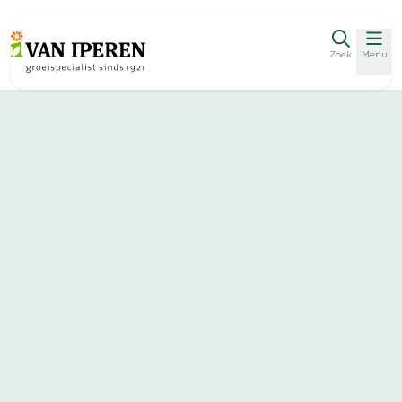
Zoek
Menu