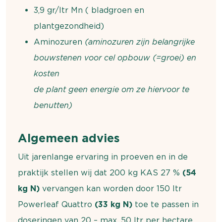
3,9 gr/ltr Mn ( bladgroen en
plantgezondheid)
Aminozuren
(aminozuren zijn belangrijke
bouwstenen voor cel opbouw (=groei) en
kosten
de plant geen energie om ze hiervoor te
benutten)
Algemeen
advies
Uit jarenlange ervaring in proeven en in de
praktijk stellen wij dat 200 kg KAS 27 %
(54
kg N)
vervangen kan worden door 150 ltr
Powerleaf Quattro
(33 kg N)
toe te passen in
doseringen van 20 – max. 50 ltr per hectare.