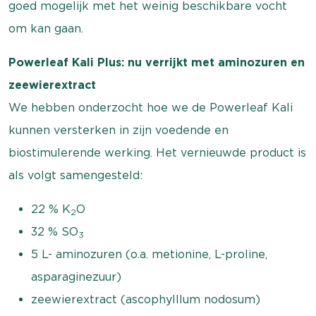
goed mogelijk met het weinig beschikbare vocht
om kan gaan.
Powerleaf Kali Plus: nu verrijkt met aminozuren en
zeewierextract
We hebben onderzocht hoe we de Powerleaf Kali
kunnen versterken in zijn voedende en
biostimulerende werking. Het vernieuwde product is
als volgt samengesteld:
22 % K
O
2
32 % SO
3
5 L- aminozuren (o.a. metionine, L-proline,
asparaginezuur)
zeewierextract (ascophylllum nodosum)