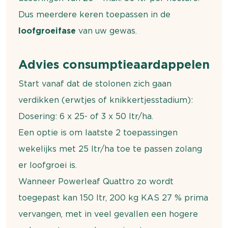
Dus meerdere keren toepassen in de
loofgroeifase
van uw gewas.
Advies consumptieaardappelen
Start vanaf dat de stolonen zich gaan
verdikken (erwtjes of knikkertjesstadium):
Dosering: 6 x 25- of 3 x 50 ltr/ha.
Een optie is om laatste 2 toepassingen
wekelijks met 25 ltr/ha toe te passen zolang
er loofgroei is.
Wanneer Powerleaf Quattro zo wordt
toegepast kan 150 ltr, 200 kg KAS 27 % prima
vervangen, met in veel gevallen een hogere