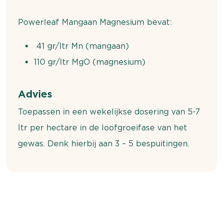
Powerleaf Mangaan Magnesium bevat:
41 gr/ltr Mn (mangaan)
110 gr/ltr MgO (magnesium)
Advies
Toepassen in een wekelijkse dosering van 5-7
ltr per hectare in de loofgroeifase van het
gewas. Denk hierbij aan 3 – 5 bespuitingen.