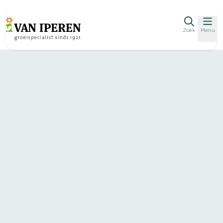
Zoek
Menu