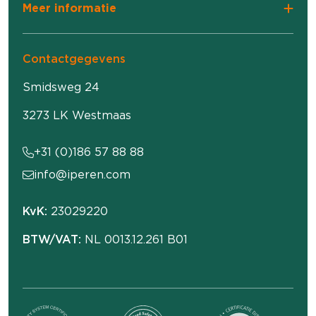
Meer informatie
Contactgegevens
Smidsweg 24
3273 LK Westmaas
+31 (0)186 57 88 88
info@iperen.com
KvK:
23029220
BTW/VAT:
NL 0013.12.261 B01