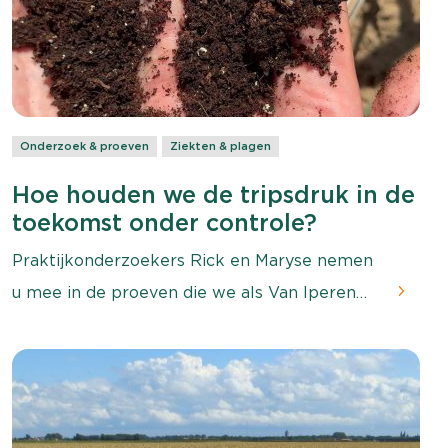
Onderzoek & proeven
Ziekten & plagen
Hoe houden we de tripsdruk in de
toekomst onder controle?
Praktijkonderzoekers Rick en Maryse nemen
u mee in de proeven die we als Van Iperen
uitvoeren. Benieuwd naar onze aanpak?
Bekijk de video.