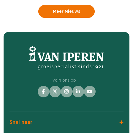
Meer Nieuws
volg ons op
Snel naar