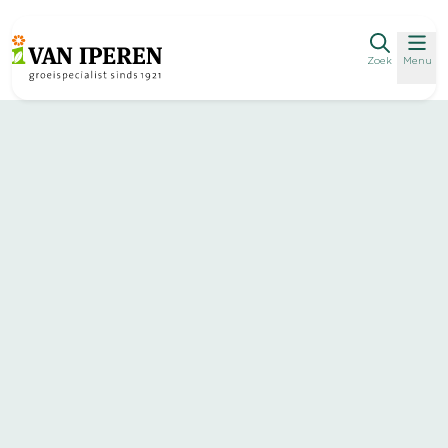
Zoek
Menu