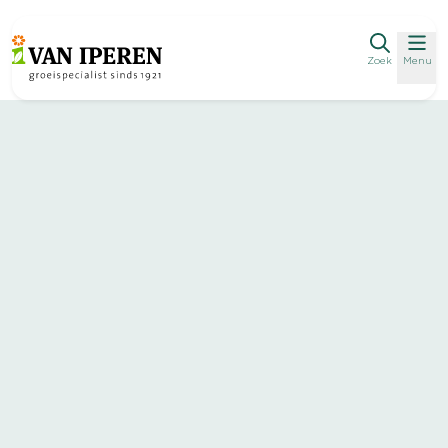
Zoek
Menu