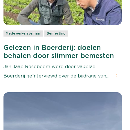
Medewerkersverhaal
Bemesting
Gelezen in Boerderij: doelen
behalen door slimmer bemesten
Jan Jaap Roseboom werd door vakblad
Boerderij geïnterviewd over de bijdrage van
fertigatie en Mijn Groei aan efficiënt stikstof
bemesten.