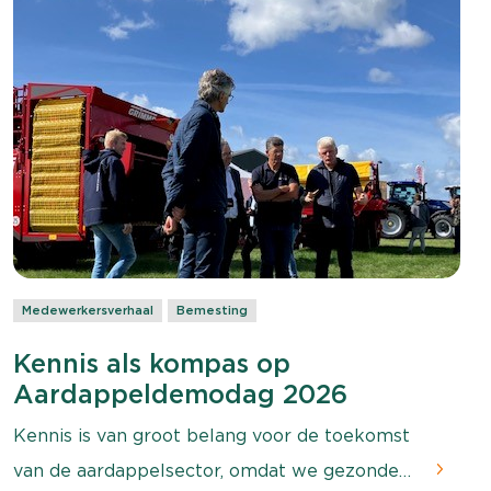
zaaiuien is voorzien van fertigatieslangen.
Daar spraken we ook met Peter van der Poel
over zijn motivatie en aanpak voor fertigatie.
Medewerkersverhaal
Bemesting
Kennis als kompas op
Aardappeldemodag 2026
Kennis is van groot belang voor de toekomst
van de aardappelsector, omdat we gezonde