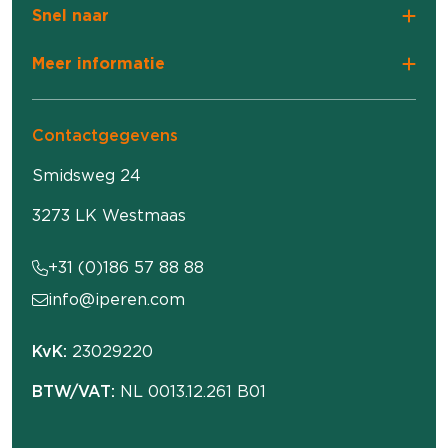
Snel naar
Meer informatie
Contactgegevens
Smidsweg 24
3273 LK Westmaas
+31 (0)186 57 88 88
info@iperen.com
KvK:
23029220
BTW/VAT:
NL 0013.12.261 B01