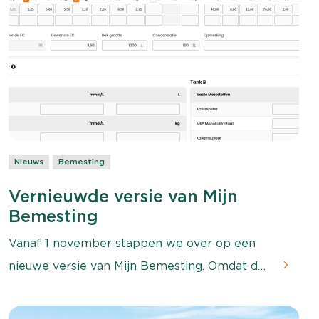
Nieuws
Bemesting
Vernieuwde versie van Mijn
Bemesting
Vanaf 1 november stappen we over op een
nieuwe versie van Mijn Bemesting. Omdat de
huidige software verouderd is, hebben we de
website vernieuwd naar moderne software.