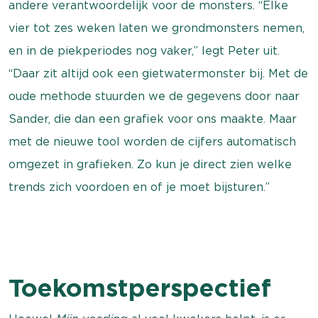
andere verantwoordelijk voor de monsters. “Elke
vier tot zes weken laten we grondmonsters nemen,
en in de piekperiodes nog vaker,” legt Peter uit.
“Daar zit altijd ook een gietwatermonster bij. Met de
oude methode stuurden we de gegevens door naar
Sander, die dan een grafiek voor ons maakte. Maar
met de nieuwe tool worden de cijfers automatisch
omgezet in grafieken. Zo kun je direct zien welke
trends zich voordoen en of je moet bijsturen.”
Toekomstperspectief