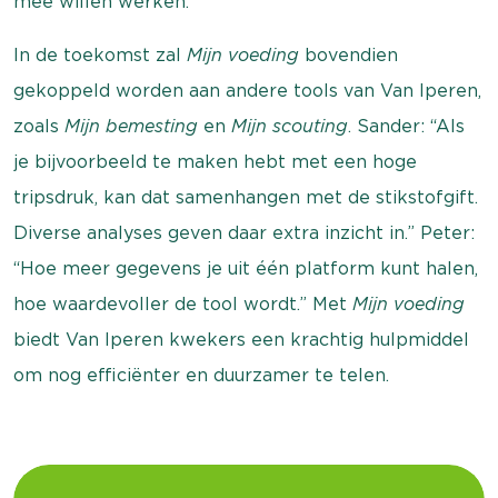
mee willen werken.”
In de toekomst zal
Mijn voeding
bovendien
gekoppeld worden aan andere tools van Van Iperen,
zoals
Mijn bemesting
en
Mijn scouting
. Sander: “Als
je bijvoorbeeld te maken hebt met een hoge
tripsdruk, kan dat samenhangen met de stikstofgift.
Diverse analyses geven daar extra inzicht in.” Peter:
“Hoe meer gegevens je uit één platform kunt halen,
hoe waardevoller de tool wordt.” Met
Mijn voeding
biedt Van Iperen kwekers een krachtig hulpmiddel
om nog efficiënter en duurzamer te telen.