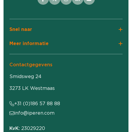
Snel naar
Meer informatie
Contactgegevens
Smidsweg 24
3273 LK Westmaas
+31 (0)186 57 88 88
info@iperen.com
KvK:
23029220