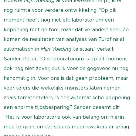
Hoewel
Mijn voeding
al veel kwekers helpt, is er
nog ruimte voor verdere ontwikkeling. “Op dit
moment heeft nog niet elk laboratorium een
koppeling met de tool, maar dat verandert snel. Zo
komen de resultaten van analyses van Eurofins al
automatisch in
Mijn Voeding
te staan,” vertelt
Sander. Peter: “Ons laboratorium is op dit moment
ook nog niet zover, dus ik voer de gegevens nu nog
handmatig in. Voor ons is dat geen probleem, maar
voor telers die wekelijks monsters laten nemen,
zoals tomatentelers, is een automatische koppeling
een enorme tijdsbesparing.” Sander beaamt dit:
“Het is voor laboratoria ook van belang om hierin
mee te gaan, omdat steeds meer kwekers er graag