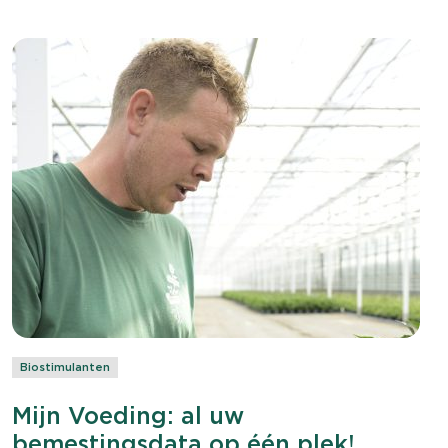
gezichtsherkenning of met uw pincode. Dit
zorgt ervoor dat u snel bij uw informatie kunt
op uw smartphone.
Biostimulanten
Mijn Voeding: al uw
bemestingsdata op één plek!