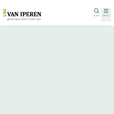
Zoek
Menu