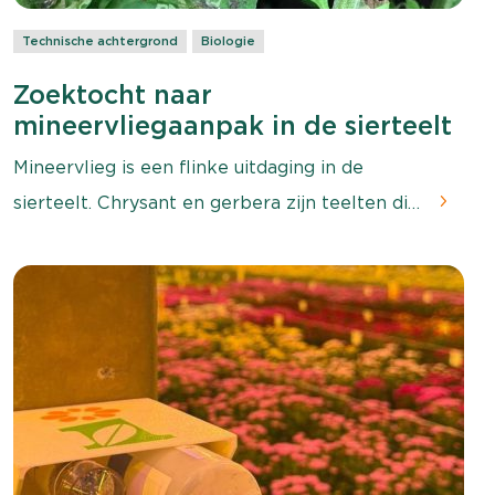
Technische achtergrond
Biologie
Zoektocht naar
mineervliegaanpak in de sierteelt
Mineervlieg is een flinke uitdaging in de
sierteelt. Chrysant en gerbera zijn teelten die
last hebben van mineervlieg, maar de manier
van bestrijden en de schadedrempel
verschillen sterk.