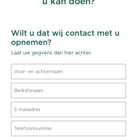
u kan doen?
Wilt u dat wij contact met u
opnemen?
Laat uw gegvens dan hier achter.
Voor-
en
achternaam
Bedrijfsnaam
E-
mailadres
Telefoonnummer: