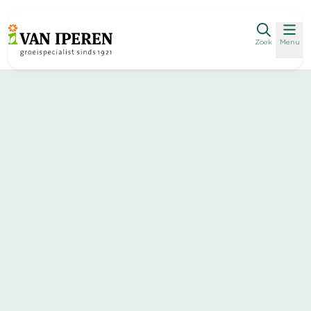
Zoek
Menu