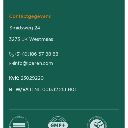
Contactgegevens
Smidsweg 24
3273 LK Westmaas
+31 (0)186 57 88 88
info@iperen.com
KvK:
23029220
BTW/VAT:
NL 0013.12.261 B01