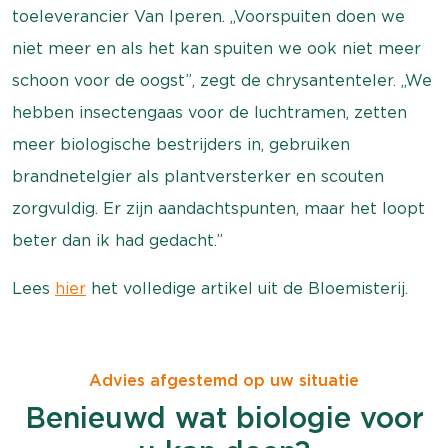
toeleverancier Van Iperen. „Voorspuiten doen we
niet meer en als het kan spuiten we ook niet meer
schoon voor de oogst”, zegt de chrysantenteler. „We
hebben insectengaas voor de luchtramen, zetten
meer biologische bestrijders in, gebruiken
brandnetelgier als plantversterker en scouten
zorgvuldig. Er zijn aandachtspunten, maar het loopt
beter dan ik had gedacht.”
Lees
hier
het volledige artikel uit de Bloemisterij.
Advies afgestemd op uw situatie
Benieuwd wat biologie voor