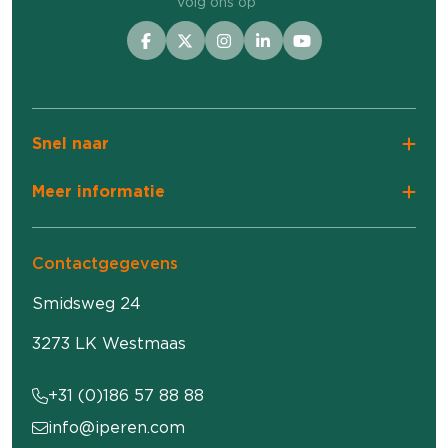
volg ons op
Snel naar
Meer informatie
Contactgegevens
Smidsweg 24
3273 LK Westmaas
+31 (0)186 57 88 88
info@iperen.com