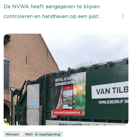
De NVWA heeft aangegeven te blijven
controleren en handhaven op een juist
gebruik van biociden. Volg altijd het etiket bij
het toepassen van producten in de teelt.
Nieuws
Wet- & regelgeving