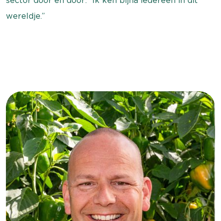
sector door en door: “Ik ken bijna iedereen in dit
wereldje.”