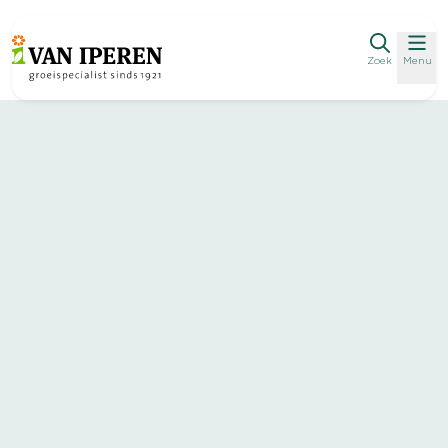
Zoek
Menu