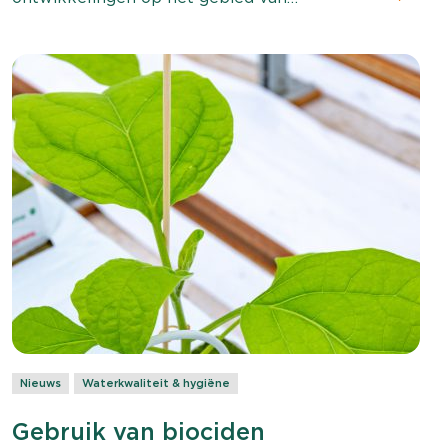
biostimulanten, onder die specialisten ook
onze Product Manager Biostimulanten Sander
Vermeer. Lees zijn kijk op dit onderwerp in
Onder Glas of via onderstaande pdf.
Nieuws
Waterkwaliteit & hygiëne
Gebruik van biociden