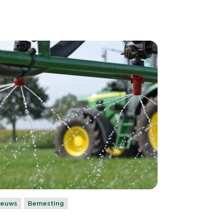
ieuws
Bemesting