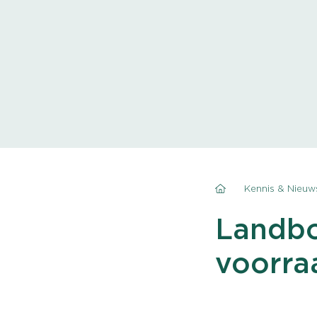
Kennis & Nieuw
Landbou
voorra