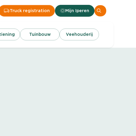
Truck registration
Mijn Iperen
iening
Tuinbouw
Veehouderij