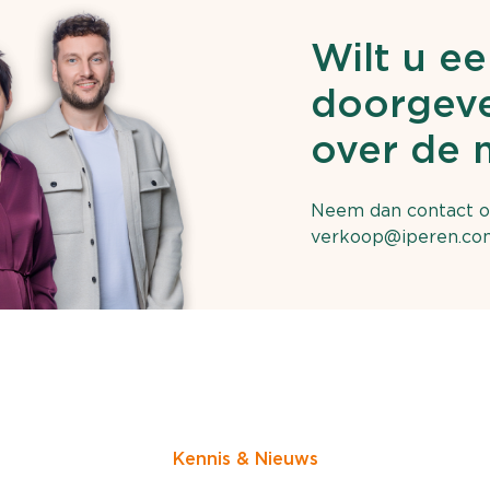
Wilt u ee
doorgeve
over de 
Neem dan contact o
verkoop@iperen.co
Kennis & Nieuws