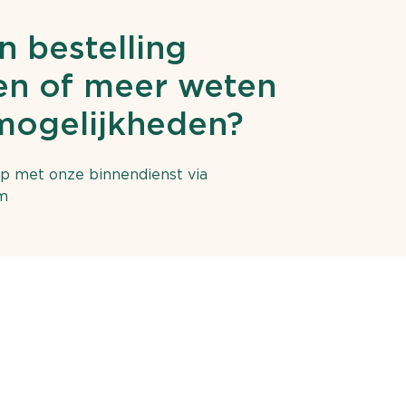
n bestelling
n of meer weten
mogelijkheden?
p met onze binnendienst via
m