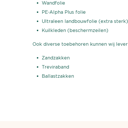
Wandfolie
PE-Alpha Plus folie
Ultraleen landbouwfolie (extra sterk)
Kuilkleden (beschermzeilen)
Ook diverse toebehoren kunnen wij levere
Zandzakken
Treviraband
Ballastzakken