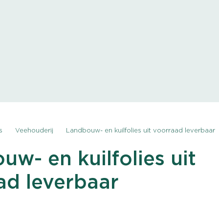
s
Veehouderij
Landbouw- en kuilfolies uit voorraad leverbaar
w- en kuilfolies uit
ad leverbaar