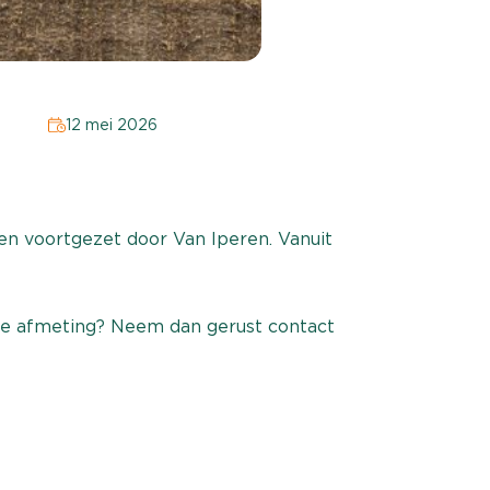
12 mei 2026
den voortgezet door
Van Iperen
. Vanuit
le afmeting? Neem dan gerust contact