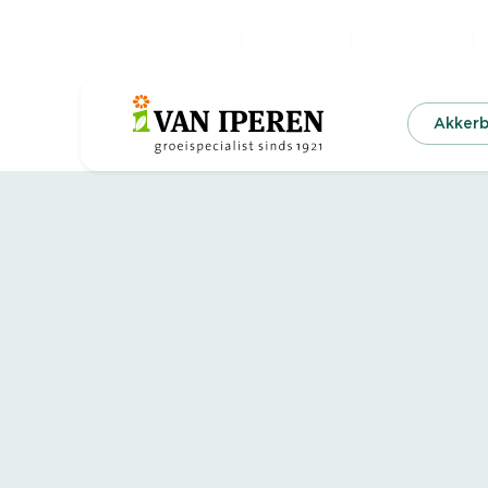
Kennis & Nieuws
Digitalisering
Duurzaamheid
O
Akker