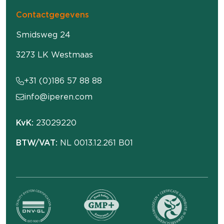
Contactgegevens
Smidsweg 24
3273 LK Westmaas
+31 (0)186 57 88 88
info@iperen.com
KvK:
23029220
BTW/VAT:
NL 0013.12.261 B01