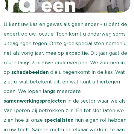
U kent uw kas en gewas als geen ander – u bént de
expert op uw locatie. Toch komt u onderweg soms
uitdagingen tegen. Onze groeispecialisten nemen u,
net als vorig jaar, mee op expeditie. Dit jaar gaat de
route langs 3 nieuwe onderwerpen: We zoomen in
op
schadebeelden
die u tegenkomt in de kas. Wat
ziet u, wat betekent dit, en wat kunt u hiertegen
doen. We lopen langs meerdere
samenwerkingsprojecten
in de sector waar we als
Van Iperen bij betrokken zijn. En tot slot laten we
zien hoe al onze
specialisten
hun eigen rol hebben
in uw teelt. Samen met u en elkaar werken ze aan