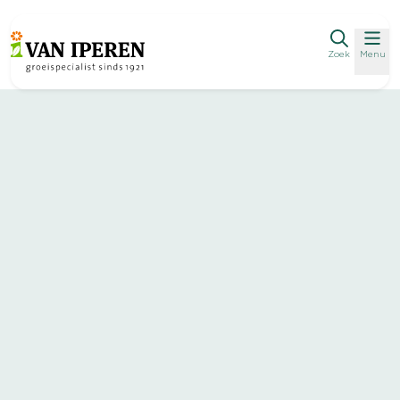
Zoek
Menu