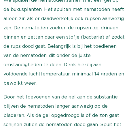
We spuiten de nematoden samen met een gel op
de buxusplanten. Het spuiten met nematoden heeft
alleen zin als er daadwerkelijk ook rupsen aanwezig
zijn. De nematoden zoeken de rupsen op, dringen
binnen en zetten daar een stofje (bacterie) af zodat
de rups dood gaat. Belangrijk is bij het toedienen
van de nematoden, dit onder de juiste
omstandigheden te doen. Denk hierbij aan
voldoende luchttemperatuur, minimaal 14 graden en
bewolkt weer.
Door het toevoegen van de gel aan de substantie
blijven de nematoden langer aanwezig op de
bladeren. Als de gel opgedroogd is of de zon gaat
schijnen zullen de nematoden dood gaan. Spuit het