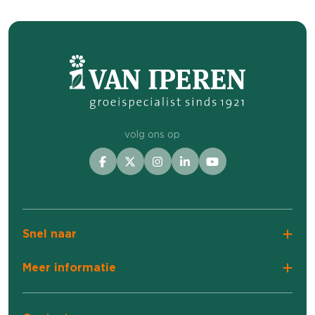
engerlingen hebben aangericht. We kunnen
nu weer gaan werken aan het herstel van de
grasmat.
volg ons op
Snel naar
Meer informatie