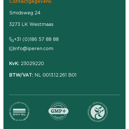
Contactgegevens
Smidsweg 24
3273 LK Westmaas
+31 (0)186 57 88 88
info@iperen.com
KvK:
23029220
BTW/VAT:
NL 0013.12.261 B01