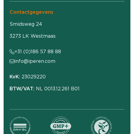
Contactgegevens
Smidsweg 24
3273 LK Westmaas
+31 (0)186 57 88 88
info@iperen.com
KvK:
23029220
BTW/VAT:
NL 0013.12.261 B01