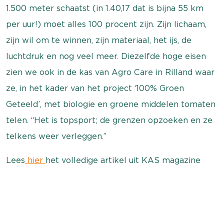
1.500 meter schaatst (in 1.40,17 dat is bijna 55 km
per uur!) moet alles 100 procent zijn. Zijn lichaam,
zijn wil om te winnen, zijn materiaal, het ijs, de
luchtdruk en nog veel meer. Diezelfde hoge eisen
zien we ook in de kas van Agro Care in Rilland waar
ze, in het kader van het project ‘100% Groen
Geteeld’, met biologie en groene middelen tomaten
telen. “Het is topsport; de grenzen opzoeken en ze
telkens weer verleggen.”
Lees
hier
het volledige artikel uit KAS magazine