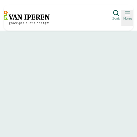
Zoek
Menu