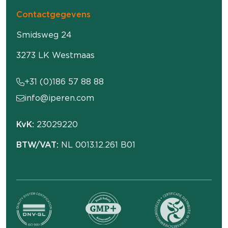
Contactgegevens
Smidsweg 24
3273 LK Westmaas
+31 (0)186 57 88 88
info@iperen.com
KvK:
23029220
BTW/VAT:
NL 0013.12.261 B01