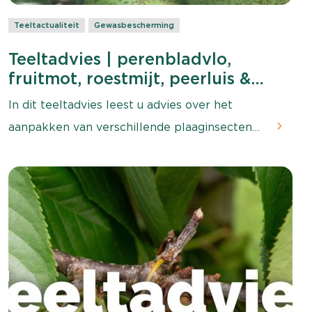
Teeltactualiteit
Gewasbescherming
Teeltadvies | perenbladvlo,
fruitmot, roestmijt, peerluis &
afspuiten
In dit teeltadvies leest u advies over het
aanpakken van verschillende plaaginsecten
en wordt aandacht besteed aan het
afspuitschema.