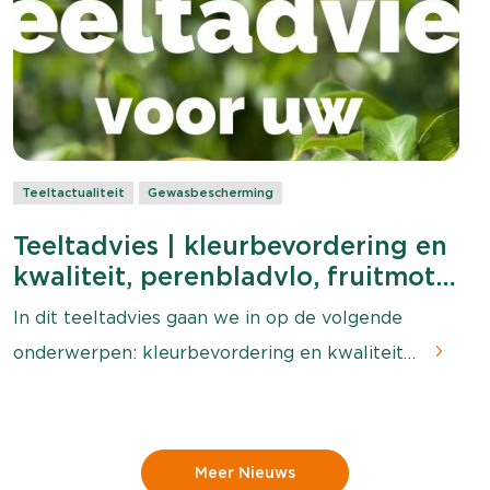
Teeltactualiteit
Gewasbescherming
Teeltadvies | kleurbevordering en
kwaliteit, perenbladvlo, fruitmot
en vastspuiten
In dit teeltadvies gaan we in op de volgende
onderwerpen: kleurbevordering en kwaliteit,
perenbladvlo, fruitmot en vastspuiten
Meer Nieuws