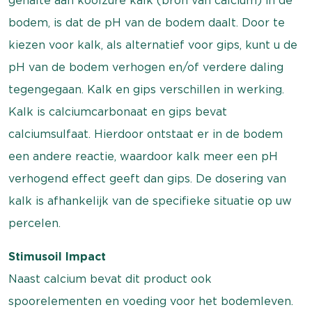
gehalte aan koolzure kalk (bron van calcium) in de
bodem, is dat de pH van de bodem daalt. Door te
kiezen voor kalk, als alternatief voor gips, kunt u de
pH van de bodem verhogen en/of verdere daling
tegengegaan. Kalk en gips verschillen in werking.
Kalk is calciumcarbonaat en gips bevat
calciumsulfaat. Hierdoor ontstaat er in de bodem
een andere reactie, waardoor kalk meer een pH
verhogend effect geeft dan gips. De dosering van
kalk is afhankelijk van de specifieke situatie op uw
percelen.
Stimusoil Impact
Naast calcium bevat dit product ook
spoorelementen en voeding voor het bodemleven.