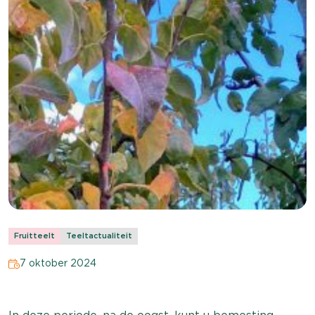
Fruitteelt
Teeltactualiteit
7 oktober 2024