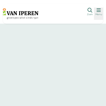
Zoek
Menu