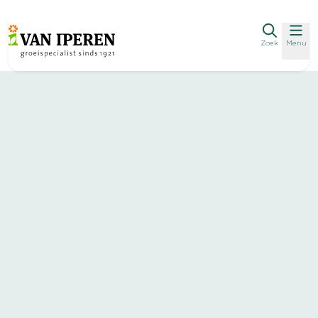
Zoek
Menu