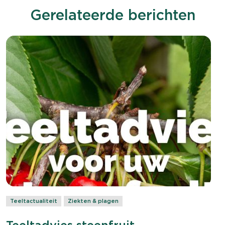
Gerelateerde berichten
Teeltactualiteit
Ziekten & plagen